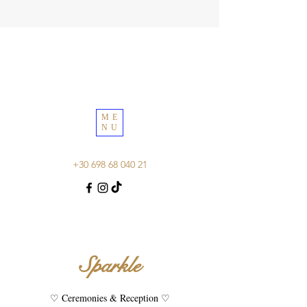
ME
NU
+30 698 68 040 21
Sparkle
♡ Ceremonies & Reception ♡