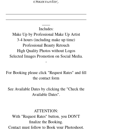
επικοινωνίας.
________________________________________
________________________________________
____
Includes:
Make Up by Professional Make Up Artist
3-4 hours (including make up time)
Professional Beauty Retouch
High Quality Photos without Logos
Selected Images Promotion on Social Media.
-
For Booking please click "Request Rates" and fill
the contact form
See Available Dates by clicking the "Check the
Available Dates".
ATTENTION:
With "Request Rates" button, you DON'T
finalize the Booking.
Contact must follow to Book your Photoshoot.